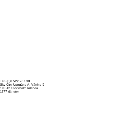
+46 (0)8 522 967 30
Sky City, Uppgång A, Våning 5
190 45 Stockholm Arlanda
1177 tjänster